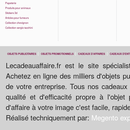
Papeterie
Produits pour animaux
Stickers 3d
Articles pour fumeurs
Collection chevignon
Collection sergio tacchini
OBJETS PUBLICITAIRES
OBJETS PROMOTIONNELS
CADEAUX D'AFFAIRES
CADEAUX D'ENT
Lecadeauaffaire.fr est le site spécialis
Achetez en ligne des milliers d'objets p
de votre entreprise. Tous nos cadeaux 
qualité et d'efficacité propre à l'obje
d'affaire à votre image c'est facile, rapid
Réalisé techniquement par:
Megento exp