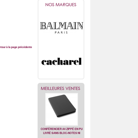
tour à la page précédente
CONFÉRENCIER A4 ZIPPÉ EN PU
LIVRÉ SANS BLOC-NOTES NI
STYLO.