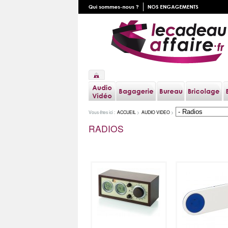
Vous êtes ici :
ACCUEIL
>
AUDIO VIDEO
>
RADIOS