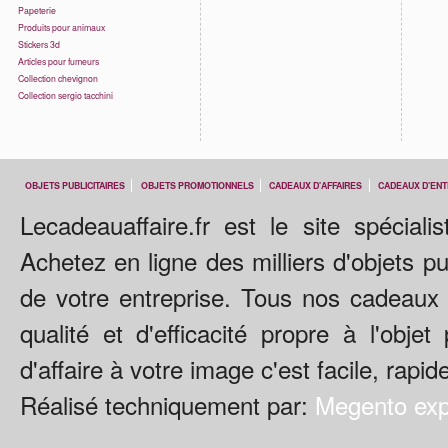
Papeterie
Produits pour animaux
Stickers 3d
Articles pour fumeurs
Collection chevignon
Collection sergio tacchini
OBJETS PUBLICITAIRES
OBJETS PROMOTIONNELS
CADEAUX D'AFFAIRES
CADEAUX D'ENT
Lecadeauaffaire.fr est le site spécialis
Achetez en ligne des milliers d'objets p
de votre entreprise. Tous nos cadeaux 
qualité et d'efficacité propre à l'obje
d'affaire à votre image c'est facile, rapid
Réalisé techniquement par:
Megento exp