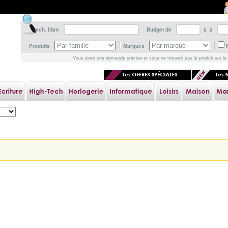
Rech. libre
Budget de
€ à
Produits
Marques
Vous avez une demande précise et vous ne trouvez pas le produit sur le 