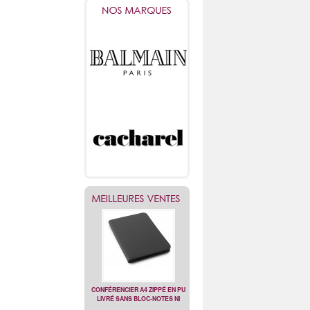
CONFÉRENCIER A4 ZIPPÉ EN PU
LIVRÉ SANS BLOC-NOTES NI
STYLO.