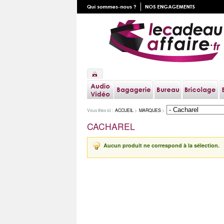
Vous êtes ici :
ACCUEIL
>
MARQUES
>
CACHAREL
Aucun produit ne correspond à la sélection.