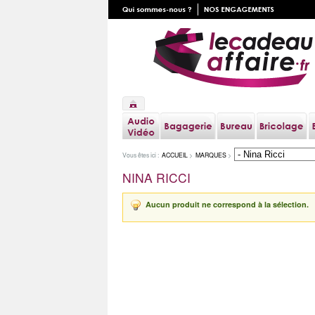
Vous êtes ici :
ACCUEIL
>
MARQUES
>
NINA RICCI
Aucun produit ne correspond à la sélection.