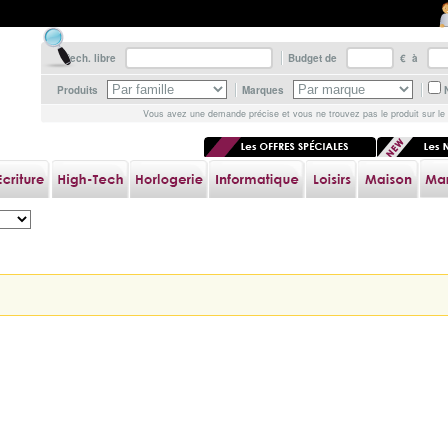
Rech. libre
Budget de
€ à
Produits
Marques
Vous avez une demande précise et vous ne trouvez pas le produit sur le 