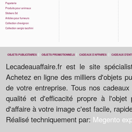
Papeterie
Produits pour animaux
Stickers 3d
Articles pour fumeurs
Collection chevignon
Collection sergio tacchini
OBJETS PUBLICITAIRES
OBJETS PROMOTIONNELS
CADEAUX D'AFFAIRES
CADEAUX D'ENT
Lecadeauaffaire.fr est le site spécialis
Achetez en ligne des milliers d'objets p
de votre entreprise. Tous nos cadeaux 
qualité et d'efficacité propre à l'obje
d'affaire à votre image c'est facile, rapid
Réalisé techniquement par:
Megento exp